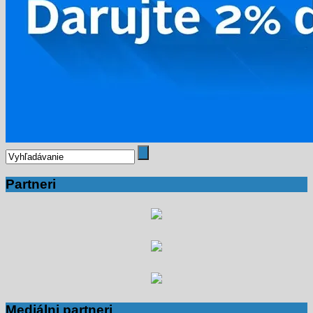
Partneri
Mediálni partneri