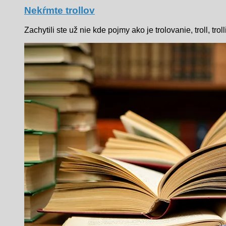
Nekŕmte trollov
Zachytili ste už nie kde pojmy ako je trolovanie, troll, t