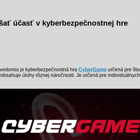
úšať účasť v kyberbezpečnostnej hre
ovedomia je kyberbezpečnostná hra
CyberGame
určená pre štu
obsahuje úlohy rôznej náročnosti. Je určená pre individuálnych h