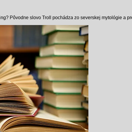
rolling? Pôvodne slovo Troll pochádza zo severskej mytológie a p