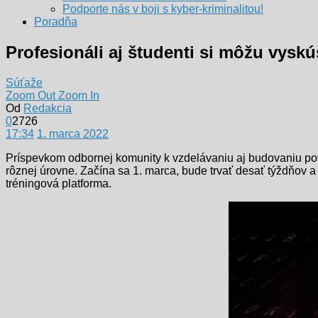
Podporte nás v boji s kyber-kriminalitou!
Poradňa
Profesionáli aj študenti si môžu vysk
Súťaže
Zoom Out
Zoom In
Od
Redakcia
0
2726
17:34
1. marca 2022
Príspevkom odbornej komunity k vzdelávaniu aj budovaniu p
rôznej úrovne. Začína sa 1. marca, bude trvať desať týždňov a 
tréningová platforma.