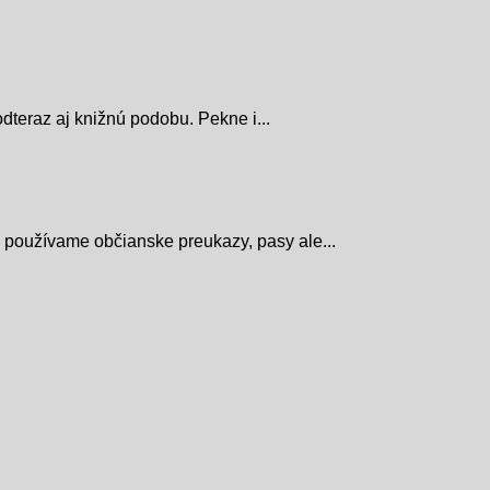
eraz aj knižnú podobu. Pekne i...
používame občianske preukazy, pasy ale...