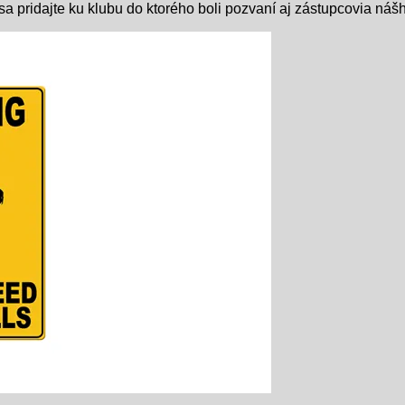
a pridajte ku klubu do ktorého boli pozvaní aj zástupcovia náš