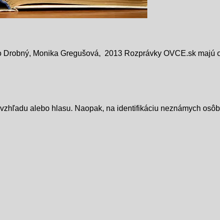
 Drobný, Monika Gregušová, 2013 Rozprávky OVCE.sk majú odt
zhľadu alebo hlasu. Naopak, na identifikáciu neznámych osôb 