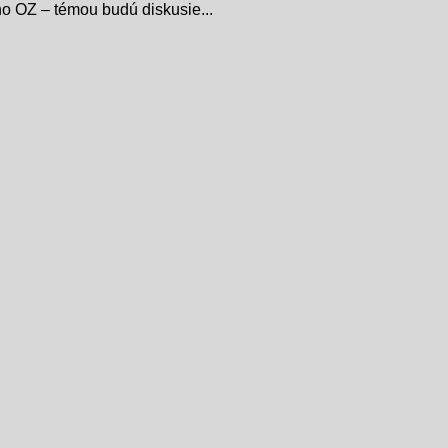
ho OZ – témou budú diskusie...