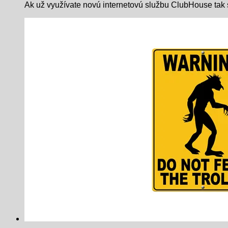
Ak už využívate novú internetovú službu ClubHouse tak s