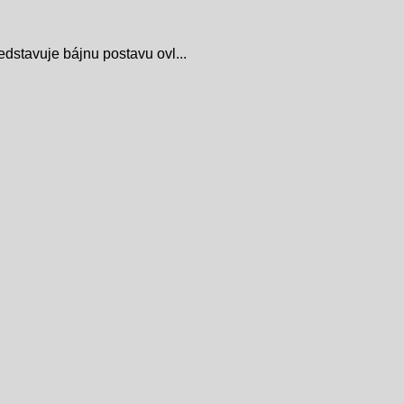
redstavuje bájnu postavu ovl...