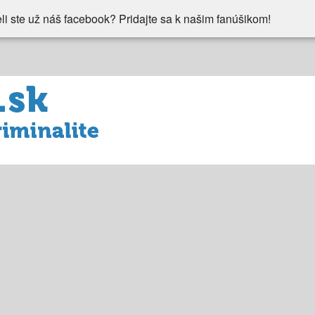
li ste už náš facebook? Pridajte sa k našim fanúšikom!