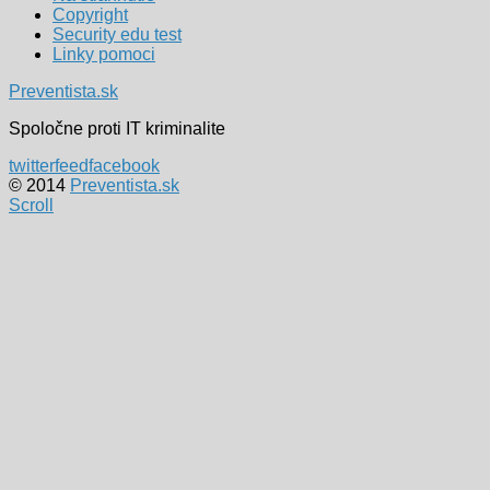
Copyright
Security edu test
Linky pomoci
Preventista.sk
Spoločne proti IT kriminalite
twitter
feed
facebook
© 2014
Preventista.sk
Scroll