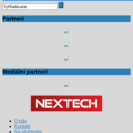
Partneri
Mediálni partneri
O nás
Kontakt
Na stiahnutie