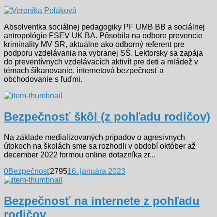
Absolventka sociálnej pedagogiky PF UMB BB a sociálnej
antropológie FSEV UK BA. Pôsobila na odbore prevencie
kriminality MV SR, aktuálne ako odborný referent pre
podporu vzdelávania na vybranej SŠ. Lektorsky sa zapája
do preventívnych vzdelávacích aktivít pre deti a mládež v
témach šikanovanie, internetová bezpečnosť a
obchodovanie s ľuďmi.
Bezpečnosť škôl (z pohľadu rodičov)
Na základe medializovaných prípadov o agresívnych
útokoch na školách sme sa rozhodli v období október až
december 2022 formou online dotazníka zr...
0
Bezpečnosť
2795
16. januára 2023
Bezpečnosť na internete z pohľadu
rodičov