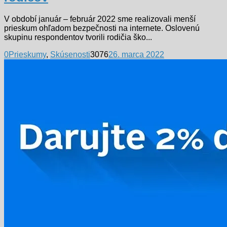
V období január – február 2022 sme realizovali menší
prieskum ohľadom bezpečnosti na internete. Oslovenú
skupinu respondentov tvorili rodičia ško...
0
Prieskumy
,
Skúsenosti
3076
26. marca 2022