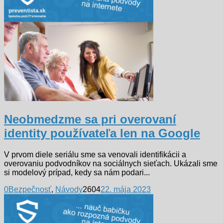
Neobmedzme sa pri overovaní
identity používateľa len na Google
V prvom diele seriálu sme sa venovali identifikácii a
overovaniu podvodníkov na sociálnych sieťach. Ukázali sme
si modelový prípad, kedy sa nám podari...
0
Bezpečnosť
,
Návody
2604
22. mája 2023