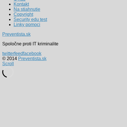
Kontakt
Na stiahnutie
Copyright
Security edu test
Linky pomoci
Preventista.sk
Spoločne proti IT kriminalite
twitter
feed
facebook
© 2014
Preventista.sk
Scroll