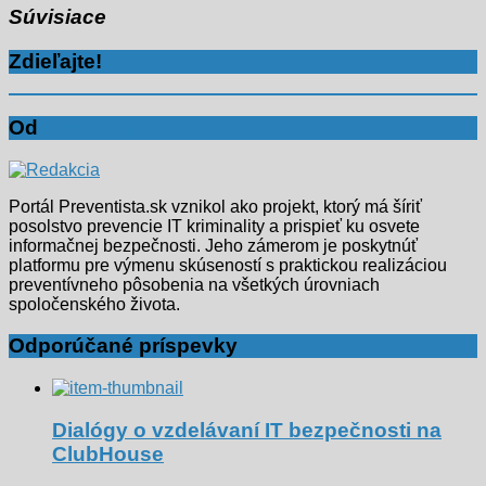
Súvisiace
Zdieľajte!
Od
Redakcia
Portál Preventista.sk vznikol ako projekt, ktorý má šíriť
posolstvo prevencie IT kriminality a prispieť ku osvete
informačnej bezpečnosti. Jeho zámerom je poskytnúť
platformu pre výmenu skúseností s praktickou realizáciou
preventívneho pôsobenia na všetkých úrovniach
spoločenského života.
Odporúčané príspevky
Dialógy o vzdelávaní IT bezpečnosti na
ClubHouse