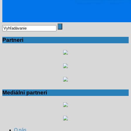
Partneri
Mediálni partneri
O nás